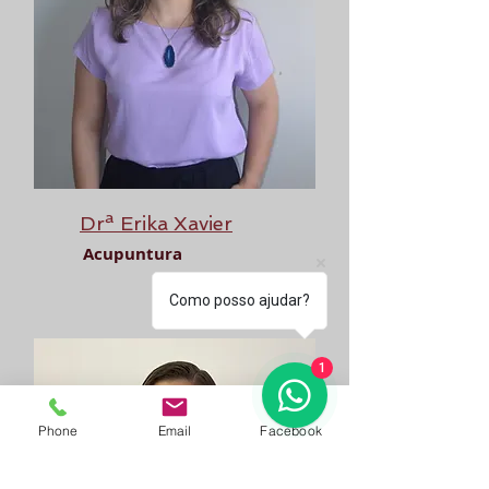
Drª Erika Xavier
Acupuntura
Como posso ajudar?
1
Phone
Email
Facebook