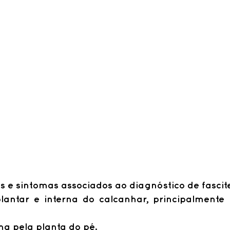
is e sintomas associados ao diagnóstico de fascit
lantar e interna do calcanhar, principalmente 
ha pela planta do pé.