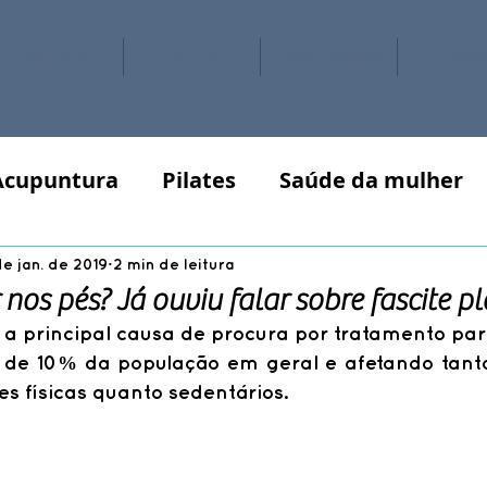
Serviços
Sobre
Depoimentos
Equip
Acupuntura
Pilates
Saúde da mulher
de jan. de 2019
2 min de leitura
 nos pés? Já ouviu falar sobre fascite p
é a principal causa de procura por tratamento para
de 10% da população em geral e afetando tanto
s físicas quanto sedentários. 