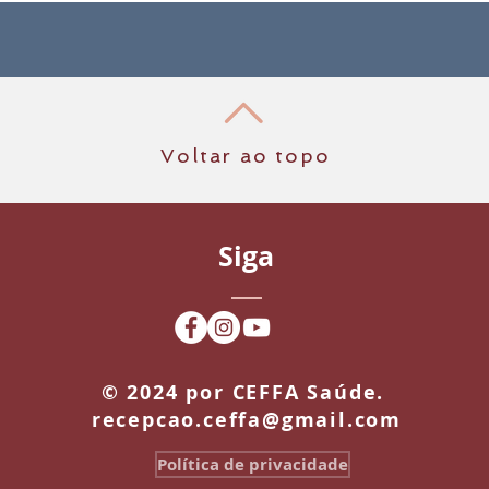
Gestação e Preparação para o
Parto Natural
Voltar ao topo
Siga
​© 2024 por CEFFA Saúde.
recepcao.ceffa@gmail.com
Política de privacidade