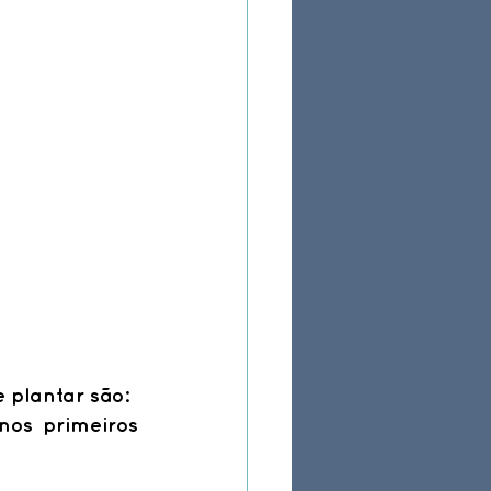
e plantar são:
nos primeiros 