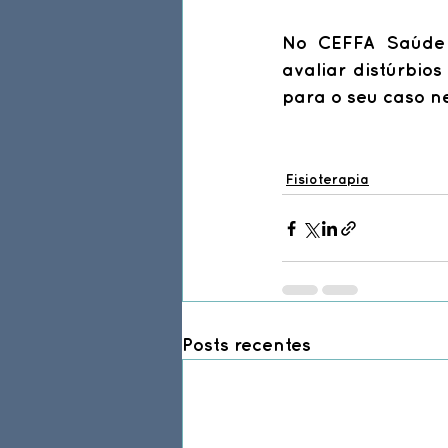
No CEFFA Saúde v
avaliar distúrbio
para o seu caso n
Fisioterapia
Posts recentes