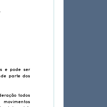
 
s e pode ser 
de parte dos 
eração todos 
s movimentos 