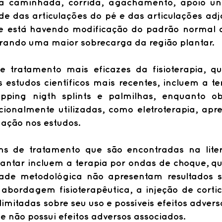
a caminhada, corrida, agachamento, apoio unip
e das articulações do pé e das articulações adja
e está havendo modificação do padrão normal 
rando uma maior sobrecarga da região plantar.
 tratamento mais eficazes da fisioterapia, q
 estudos científicos mais recentes, incluem a te
pping nigth splints e palmilhas, enquanto ob
ionalmente utilizadas, como eletroterapia, apr
ação nos estudos.
s de tratamento que são encontradas na liter
plantar incluem a terapia por ondas de choque, qu
ade metodológica não apresentam resultados su
abordagem fisioterapêutica, a injeção de cortic
limitadas sobre seu uso e possíveis efeitos advers
e não possui efeitos adversos associados.