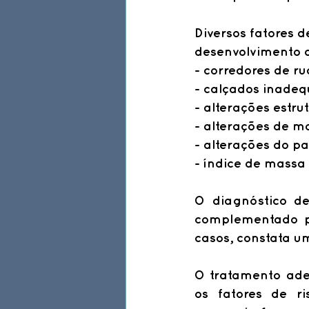
Diversos fatores de
desenvolvimento d
- corredores de ru
- calçados inadeq
- alterações estru
- alterações de mo
- alterações do p
- índice de massa 
O diagnóstico de
complementado p
casos, constata u
O tratamento ade
os fatores de r