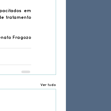
pacitados em 
de tratamento 
Renato Fragozo
Ver tudo