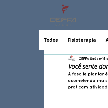
Início
Todos
Fisioterapia
CEFFA Saúde
15 
Você sente dor
A 
fascite plantar
 
acometendo mais 
praticam atividade