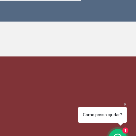
Como posso ajudar?
1