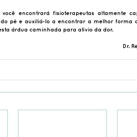
ocê encontrará fisioterapeutas altamente ca
s do pé e auxiliá-lo a encontrar a melhor forma 
esta árdua caminhada para alívio da dor.
Dr. 