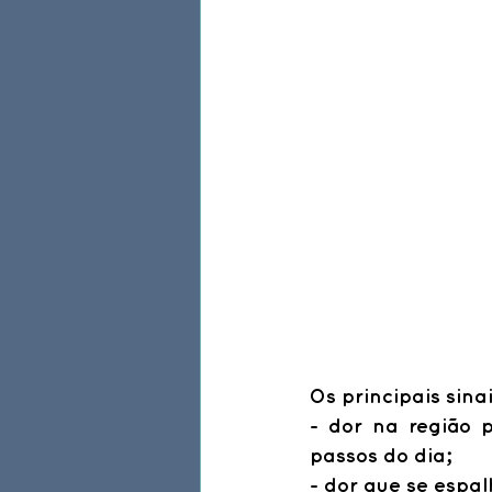
Os principais sina
- dor na região p
passos do dia;
- dor que se espal