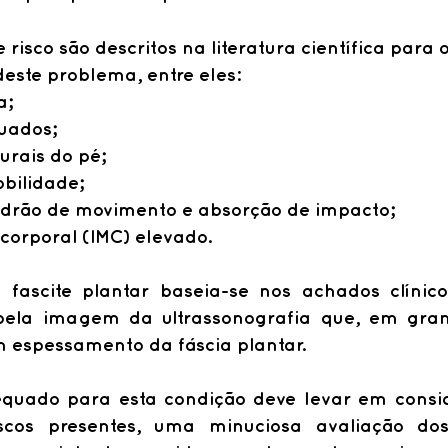
 risco são descritos na literatura científica para o
este problema, entre eles:
a;
uados;
turais do pé;
bilidade;
adrão de movimento e absorção de impacto;
corporal (IMC) elevado. 
 fascite plantar baseia-se nos achados clínico
ela imagem da ultrassonografia que, em gran
m espessamento da fáscia plantar.
quado para esta condição deve levar em consid
iscos presentes, uma minuciosa avaliação do