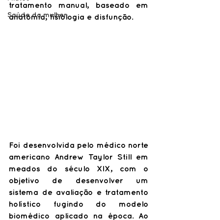
tratamento manual, baseado em 
Saúde da mulher
anatomia, fisiologia e disfunção. 
Foi desenvolvida pelo médico norte 
americano Andrew Taylor Still em 
meados do século XIX, com o 
objetivo de desenvolver um 
sistema de avaliação e tratamento 
holístico fugindo do modelo 
biomédico aplicado na época. Ao 