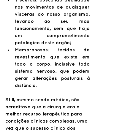
Viscerais: buscando debilidade 
nos movimentos de quaisquer 
vísceras do nosso organismo, 
levando ao seu mau 
funcionamento, sem que haja 
um comprometimento 
patológico deste órgão;
Membranosas: tecidos de 
revestimento que existe em 
todo o corpo, inclusive todo 
sistema nervoso, que podem 
gerar alterações posturais à 
distância.
Still, mesmo sendo médico, não 
acreditava que a cirurgia era o 
melhor recurso terapêutico para 
condições clínicas complexas, uma 
vez que o sucesso clínico dos 